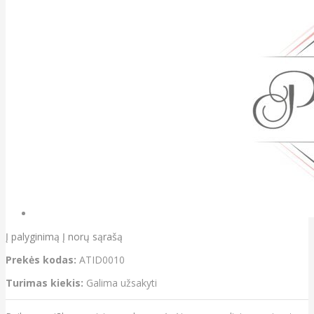
Į palyginimą
Į norų sąrašą
Prekės kodas:
ATID0010
Turimas kiekis:
Galima užsakyti