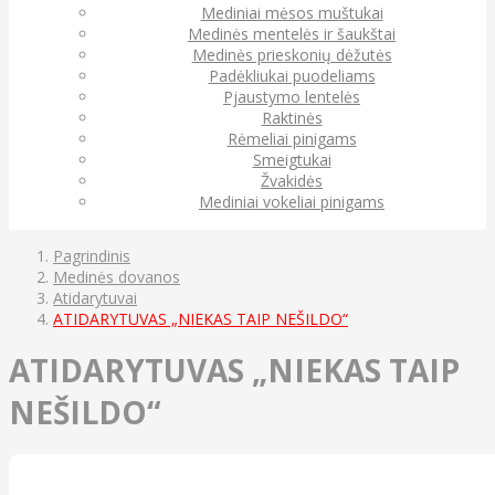
Mediniai mėsos muštukai
Medinės mentelės ir šaukštai
Medinės prieskonių dėžutės
Padėkliukai puodeliams
Pjaustymo lentelės
Raktinės
Rėmeliai pinigams
Smeigtukai
Žvakidės
Mediniai vokeliai pinigams
Pagrindinis
Medinės dovanos
Atidarytuvai
ATIDARYTUVAS „NIEKAS TAIP NEŠILDO“
ATIDARYTUVAS „NIEKAS TAIP
NEŠILDO“