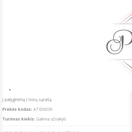
Į palyginimą
Į norų sąrašą
Prekės kodas:
ATID0039
Turimas kiekis:
Galima užsakyti