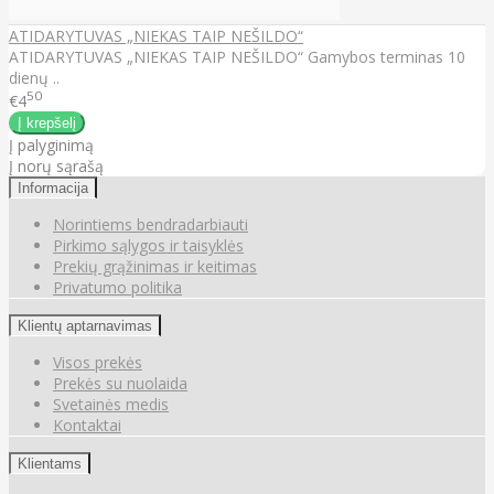
ATIDARYTUVAS „NIEKAS TAIP NEŠILDO“
ATIDARYTUVAS „NIEKAS TAIP NEŠILDO“ Gamybos terminas 10
dienų ..
50
€4
Į palyginimą
Į norų sąrašą
Informacija
Norintiems bendradarbiauti
Pirkimo sąlygos ir taisyklės
Prekių grąžinimas ir keitimas
Privatumo politika
Klientų aptarnavimas
Visos prekės
Prekės su nuolaida
Svetainės medis
Kontaktai
Klientams