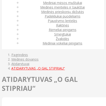
Mediniai mėsos muštukai
Medinės mentelės ir šaukštai
Medinės prieskonių dėžutės
Padėkliukai puodeliams
Pjaustymo lentelės
Raktinės
Rėmeliai pinigams
Smeigtukai
Žvakidės
Mediniai vokeliai pinigams
Pagrindinis
Medinės dovanos
Atidarytuvai
ATIDARYTUVAS „O GAL STIPRIAU“
ATIDARYTUVAS „O GAL
STIPRIAU“