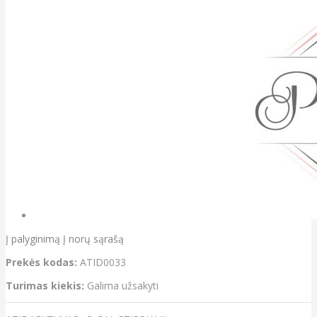
Į palyginimą
Į norų sąrašą
Prekės kodas:
ATID0033
Turimas kiekis:
Galima užsakyti