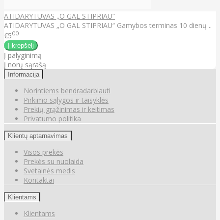
ATIDARYTUVAS „O GAL STIPRIAU“
ATIDARYTUVAS „O GAL STIPRIAU“ Gamybos terminas 10 dienų ..
00
€5
Į palyginimą
Į norų sąrašą
Informacija
Norintiems bendradarbiauti
Pirkimo sąlygos ir taisyklės
Prekių grąžinimas ir keitimas
Privatumo politika
Klientų aptarnavimas
Visos prekės
Prekės su nuolaida
Svetainės medis
Kontaktai
Klientams
Klientams