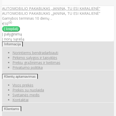
AUTOMOBILIO PAKABUKAS „JANINA, TU ESI KARALIENĖ“
AUTOMOBILIO PAKABUKAS „JANINA, TU ESI KARALIENĖ“
Gamybos terminas 10 dienų ..
00
€10
Į palyginimą
Į norų sąrašą
Informacija
Norintiems bendradarbiauti
Pirkimo sąlygos ir taisyklės
Prekių grąžinimas ir keitimas
Privatumo politika
Klientų aptarnavimas
Visos prekės
Prekės su nuolaida
Svetainės medis
Kontaktai
Klientams