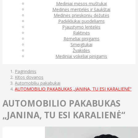
Mediniai mėsos muštukai
Medinės mentelės ir šaukštai
Medinės prieskonių dėžutės
Padėkliukai puodeliams
Pjaustymo lentelės
Raktinės
Rėmeliai pinigams
Smeigtukai
Žvakidės
Mediniai vokeliai pinigams
Pagrindinis
Kitos dovanos
Automobilių pakabukai
AUTOMOBILIO PAKABUKAS „JANINA, TU ESI KARALIENĖ“
AUTOMOBILIO PAKABUKAS
„JANINA, TU ESI KARALIENĖ“