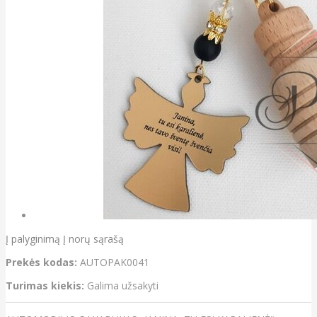
Į palyginimą
Į norų sąrašą
Prekės kodas:
AUTOPAK0041
Turimas kiekis:
Galima užsakyti