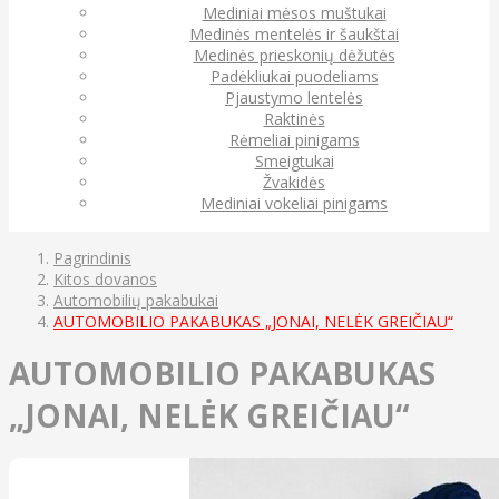
Mediniai mėsos muštukai
Medinės mentelės ir šaukštai
Medinės prieskonių dėžutės
Padėkliukai puodeliams
Pjaustymo lentelės
Raktinės
Rėmeliai pinigams
Smeigtukai
Žvakidės
Mediniai vokeliai pinigams
Pagrindinis
Kitos dovanos
Automobilių pakabukai
AUTOMOBILIO PAKABUKAS „JONAI, NELĖK GREIČIAU“
AUTOMOBILIO PAKABUKAS
„JONAI, NELĖK GREIČIAU“