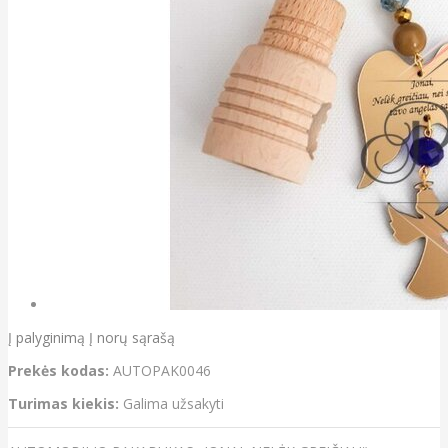
Į palyginimą
Į norų sąrašą
Prekės kodas:
AUTOPAK0046
Turimas kiekis:
Galima užsakyti