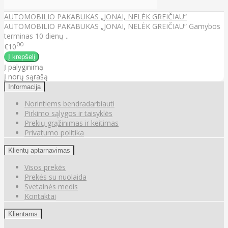
AUTOMOBILIO PAKABUKAS „JONAI, NELĖK GREIČIAU“
AUTOMOBILIO PAKABUKAS „JONAI, NELĖK GREIČIAU“ Gamybos
terminas 10 dienų ..
00
€10
Į palyginimą
Į norų sąrašą
Informacija
Norintiems bendradarbiauti
Pirkimo sąlygos ir taisyklės
Prekių grąžinimas ir keitimas
Privatumo politika
Klientų aptarnavimas
Visos prekės
Prekės su nuolaida
Svetainės medis
Kontaktai
Klientams