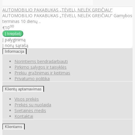
AUTOMOBILIO PAKABUKAS „TĖVELI, NELĖK GREIČIAU“
AUTOMOBILIO PAKABUKAS „TĖVELI, NELĖK GREIČIAU“ Gamybos
terminas 10 dienų ..
00
€10
Į palyginimą
Į norų sąrašą
Informacija
Norintiems bendradarbiauti
Pirkimo sąlygos ir taisyklės
Prekių grąžinimas ir keitimas
Privatumo politika
Klientų aptarnavimas
Visos prekės
Prekės su nuolaida
Svetainės medis
Kontaktai
Klientams