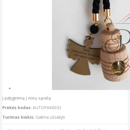
Į palyginimą
Į norų sąrašą
Prekės kodas:
AUTOPAK0032
Turimas kiekis:
Galima užsakyti