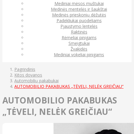
Mediniai mėsos muštukai
Medinės mentelės ir šaukštai
Medinės prieskonių dėžutės
Padėkliukai puodeliams
Pjaustymo lentelės
Raktinės
Rėmeliai pinigams
Smeigtukai
Žvakidės
Mediniai vokeliai pinigams
Pagrindinis
Kitos dovanos
Automobilių pakabukai
AUTOMOBILIO PAKABUKAS „TĖVELI, NELĖK GREIČIAU“
AUTOMOBILIO PAKABUKAS
„TĖVELI, NELĖK GREIČIAU“