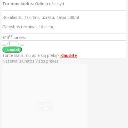
Turimas kiekis:
Galima užsakyti
Bokalas su išskirtiniu užrašu. Talpa 500ml
Gamybos terminas 10 dienų
00
€13
su PVM
Turite klausimų apie šią prekę?
Klauskite
Neseniai žiūrėtos
Visos prekės