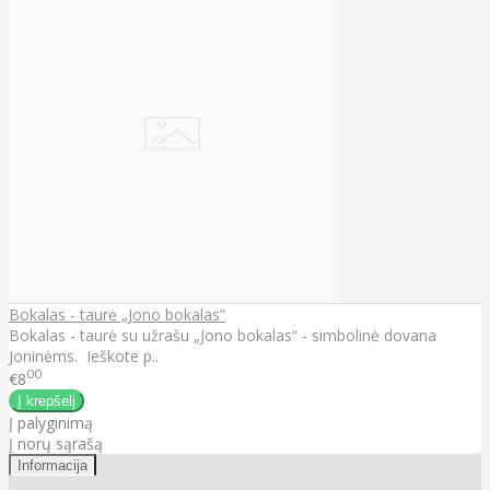
Bokalas - taurė „Jono bokalas“
Bokalas - taurė su užrašu „Jono bokalas“ - simbolinė dovana
Joninėms. Ieškote p..
00
€8
Į palyginimą
Į norų sąrašą
Informacija