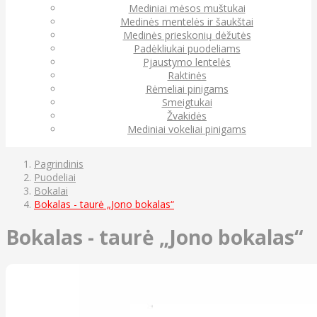
Mediniai mėsos muštukai
Medinės mentelės ir šaukštai
Medinės prieskonių dėžutės
Padėkliukai puodeliams
Pjaustymo lentelės
Raktinės
Rėmeliai pinigams
Smeigtukai
Žvakidės
Mediniai vokeliai pinigams
Pagrindinis
Puodeliai
Bokalai
Bokalas - taurė „Jono bokalas“
Bokalas - taurė „Jono bokalas“