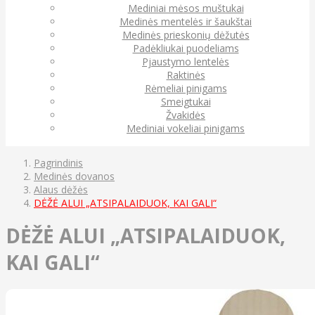
Mediniai mėsos muštukai
Medinės mentelės ir šaukštai
Medinės prieskonių dėžutės
Padėkliukai puodeliams
Pjaustymo lentelės
Raktinės
Rėmeliai pinigams
Smeigtukai
Žvakidės
Mediniai vokeliai pinigams
Pagrindinis
Medinės dovanos
Alaus dėžės
DĖŽĖ ALUI „ATSIPALAIDUOK, KAI GALI“
DĖŽĖ ALUI „ATSIPALAIDUOK,
KAI GALI“