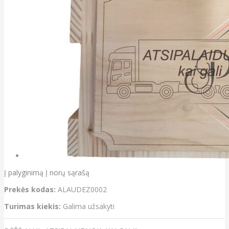
Į palyginimą
Į norų sąrašą
Prekės kodas:
ALAUDEZ0002
Turimas kiekis:
Galima užsakyti