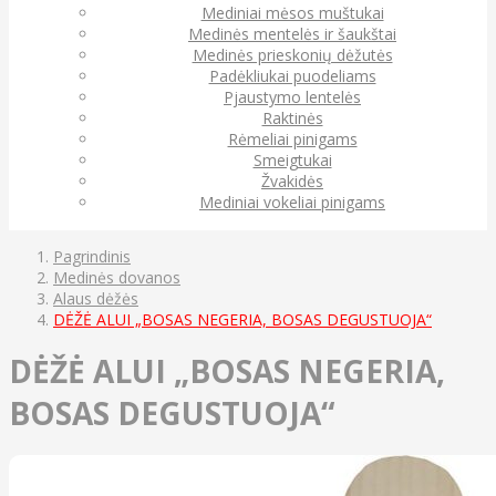
Mediniai mėsos muštukai
Medinės mentelės ir šaukštai
Medinės prieskonių dėžutės
Padėkliukai puodeliams
Pjaustymo lentelės
Raktinės
Rėmeliai pinigams
Smeigtukai
Žvakidės
Mediniai vokeliai pinigams
Pagrindinis
Medinės dovanos
Alaus dėžės
DĖŽĖ ALUI „BOSAS NEGERIA, BOSAS DEGUSTUOJA“
DĖŽĖ ALUI „BOSAS NEGERIA,
BOSAS DEGUSTUOJA“