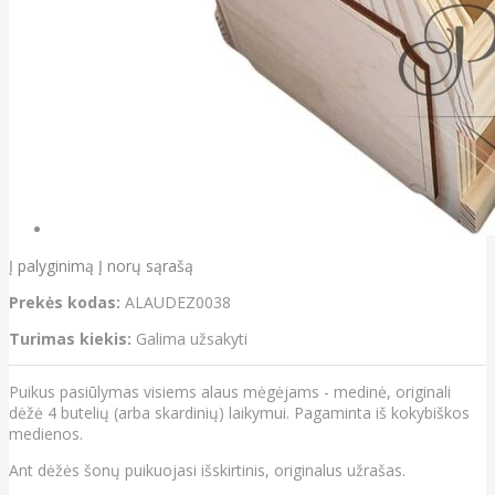
Į palyginimą
Į norų sąrašą
Prekės kodas:
ALAUDEZ0038
Turimas kiekis:
Galima užsakyti
Puikus pasiūlymas visiems alaus mėgėjams - medinė, originali
dėžė 4 butelių (arba skardinių) laikymui. Pagaminta iš kokybiškos
medienos.
Ant dėžės šonų puikuojasi išskirtinis, originalus užrašas.