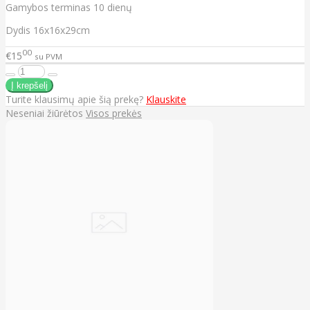
Gamybos terminas 10 dienų
Dydis 16x16x29cm
00
€15
su PVM
Turite klausimų apie šią prekę?
Klauskite
Neseniai žiūrėtos
Visos prekės