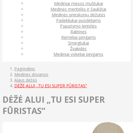
Mediniai mėsos muštukai
Medinės mentelės ir šaukštai
Medinės prieskonių dėžutės
Padėkliukai puodeliams
Pjaustymo lentelės
Raktinės
Rėmeliai pinigams
Smeigtukai
Žvakidės
Mediniai vokeliai pinigams
Pagrindinis
Medinės dovanos
Alaus dėžės
DĖŽĖ ALUI „TU ESI SUPER FŪRISTAS“
DĖŽĖ ALUI „TU ESI SUPER
FŪRISTAS“