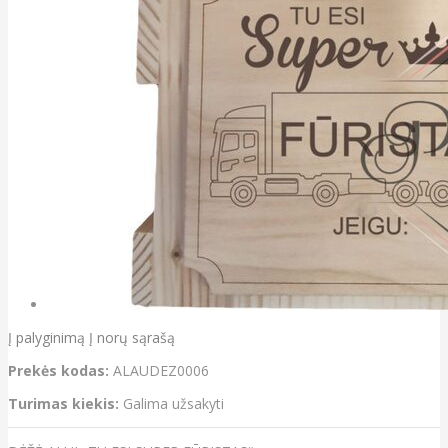
Į palyginimą
Į norų sąrašą
Prekės kodas:
ALAUDEZ0006
Turimas kiekis:
Galima užsakyti