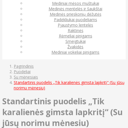
Mediniai mėsos muštukai
Medinės mentelės ir šaukštai
Medinės prieskonių dėžutės
Padėkliukai puodeliams
Pjaustymo lentelės
Raktinės
Rėmeliai pinigams
Smeigtukai
Žvakidės
Mediniai vokeliai pinigams
Pagrindinis
Puodeliai
Su mėnesiais
Standartinis puodelis „Tik karalienės gimsta lapkritį“ (Su jūsų
norimu mėnesiu)
Standartinis puodelis „Tik
karalienės gimsta lapkritį“ (Su
jūsų norimu mėnesiu)