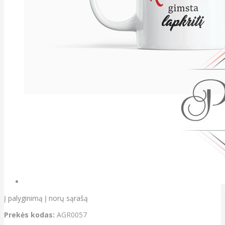
Į palyginimą
Į norų sąrašą
Prekės kodas:
AGR0057