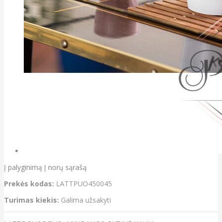
Į palyginimą
Į norų sąrašą
Prekės kodas:
LATTPUO450045
Turimas kiekis:
Galima užsakyti