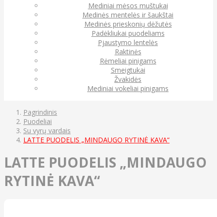
Mediniai mėsos muštukai
Medinės mentelės ir šaukštai
Medinės prieskonių dėžutės
Padėkliukai puodeliams
Pjaustymo lentelės
Raktinės
Rėmeliai pinigams
Smeigtukai
Žvakidės
Mediniai vokeliai pinigams
Pagrindinis
Puodeliai
Su vyrų vardais
LATTE PUODELIS „MINDAUGO RYTINĖ KAVA“
LATTE PUODELIS „MINDAUGO
RYTINĖ KAVA“