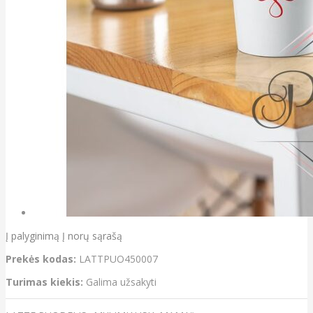
Į palyginimą
Į norų sąrašą
Prekės kodas:
LATTPUO450007
Turimas kiekis:
Galima užsakyti