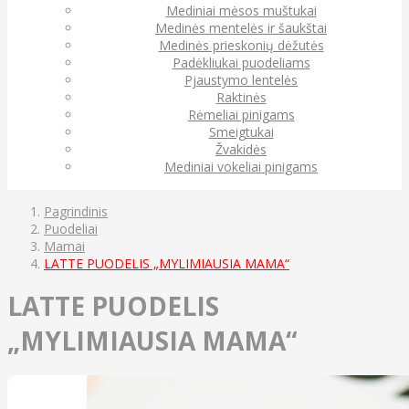
Mediniai mėsos muštukai
Medinės mentelės ir šaukštai
Medinės prieskonių dėžutės
Padėkliukai puodeliams
Pjaustymo lentelės
Raktinės
Rėmeliai pinigams
Smeigtukai
Žvakidės
Mediniai vokeliai pinigams
Pagrindinis
Puodeliai
Mamai
LATTE PUODELIS „MYLIMIAUSIA MAMA“
LATTE PUODELIS
„MYLIMIAUSIA MAMA“