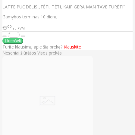
LATTE PUODELIS „TĖTI, TĖTI, KAIP GERA MAN TAVE TURĖTI“
Gamybos terminas 10 dienų
00
€9
su PVM
Turite klausimų apie šią prekę?
Klauskite
Neseniai žiūrėtos
Visos prekės