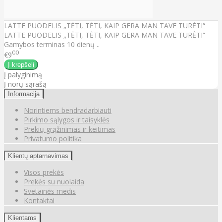
LATTE PUODELIS „TĖTI, TĖTI, KAIP GERA MAN TAVE TURĖTI“
LATTE PUODELIS „TĖTI, TĖTI, KAIP GERA MAN TAVE TURĖTI“
Gamybos terminas 10 dienų ..
00
€9
Į palyginimą
Į norų sąrašą
Informacija
Norintiems bendradarbiauti
Pirkimo sąlygos ir taisyklės
Prekių grąžinimas ir keitimas
Privatumo politika
Klientų aptarnavimas
Visos prekės
Prekės su nuolaida
Svetainės medis
Kontaktai
Klientams