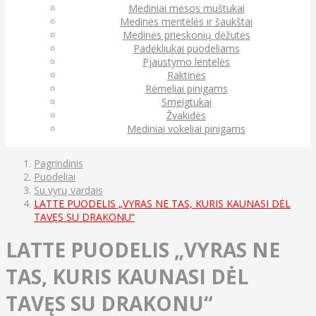
Mediniai mėsos muštukai
Medinės mentelės ir šaukštai
Medinės prieskonių dėžutės
Padėkliukai puodeliams
Pjaustymo lentelės
Raktinės
Rėmeliai pinigams
Smeigtukai
Žvakidės
Mediniai vokeliai pinigams
Pagrindinis
Puodeliai
Su vyrų vardais
LATTE PUODELIS „VYRAS NE TAS, KURIS KAUNASI DĖL
TAVĘS SU DRAKONU“
LATTE PUODELIS „VYRAS NE
TAS, KURIS KAUNASI DĖL
TAVĘS SU DRAKONU“