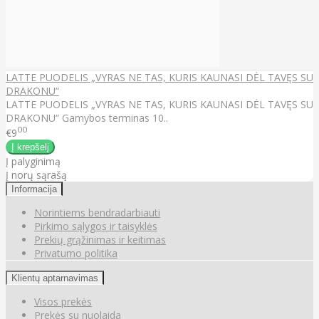
LATTE PUODELIS „VYRAS NE TAS, KURIS KAUNASI DĖL TAVĘS SU
DRAKONU“
LATTE PUODELIS „VYRAS NE TAS, KURIS KAUNASI DĖL TAVĘS SU
DRAKONU“ Gamybos terminas 10..
00
€9
Į palyginimą
Į norų sąrašą
Informacija
Norintiems bendradarbiauti
Pirkimo sąlygos ir taisyklės
Prekių grąžinimas ir keitimas
Privatumo politika
Klientų aptarnavimas
Visos prekės
Prekės su nuolaida