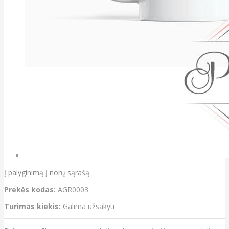
Į palyginimą
Į norų sąrašą
Prekės kodas:
AGR0003
Turimas kiekis:
Galima užsakyti