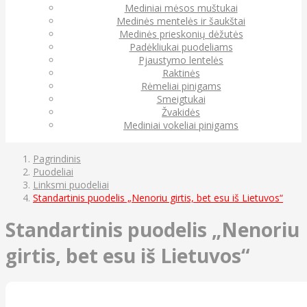
Mediniai mėsos muštukai
Medinės mentelės ir šaukštai
Medinės prieskonių dėžutės
Padėkliukai puodeliams
Pjaustymo lentelės
Raktinės
Rėmeliai pinigams
Smeigtukai
Žvakidės
Mediniai vokeliai pinigams
Pagrindinis
Puodeliai
Linksmi puodeliai
Standartinis puodelis „Nenoriu girtis, bet esu iš Lietuvos“
Standartinis puodelis „Nenoriu
girtis, bet esu iš Lietuvos“