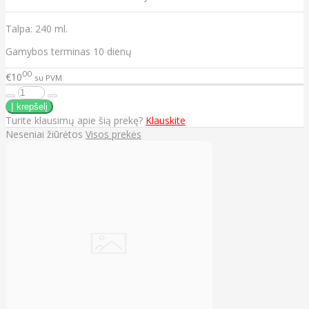
Talpa: 240 ml.
Gamybos terminas 10 dienų
00
€10
su PVM
Turite klausimų apie šią prekę?
Klauskite
Neseniai žiūrėtos
Visos prekės