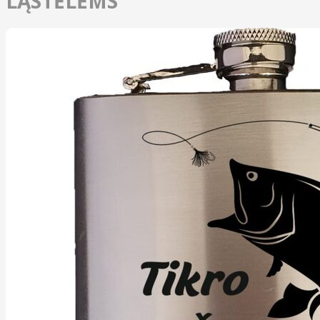
LĄSTĖLĖMS“