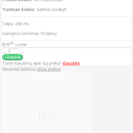
Turimas kiekis:
Galima užsakyti
Talpa: 240 ml.
Gamybos terminas 10 dienų
00
€10
su PVM
Turite klausimų apie šią prekę?
Klauskite
Neseniai žiūrėtos
Visos prekės