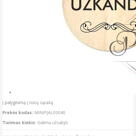
Į palyginimą
Į norų sąrašą
Prekės kodas:
MINIPJALE0040
Turimas kiekis:
Galima užsakyti