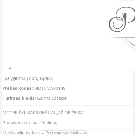
Į palyginimą
Į norų sąrašą
Prekės kodas:
MOTEMAR0149
Turimas kiekis:
Galima užsakyti
MOTERIŠKI MARŠKINĖLIAI „AŠ NE ŽEMA“
Gamybos terminas 10 dienų
Marškinėlių dydis :