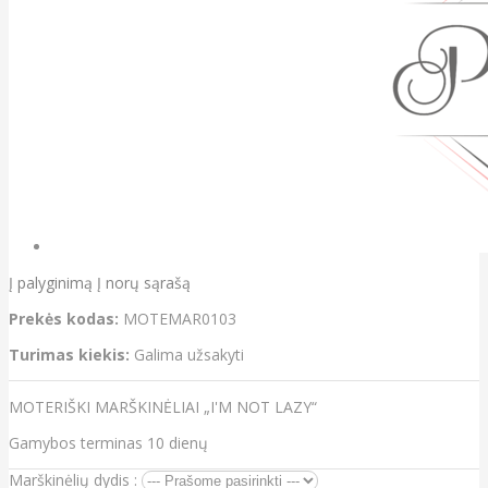
Į palyginimą
Į norų sąrašą
Prekės kodas:
MOTEMAR0103
Turimas kiekis:
Galima užsakyti
MOTERIŠKI MARŠKINĖLIAI „I'M NOT LAZY“
Gamybos terminas 10 dienų
Marškinėlių dydis :