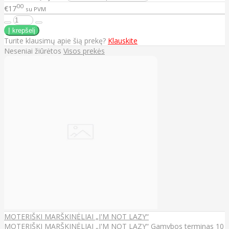
00
€17
su PVM
Turite klausimų apie šią prekę?
Klauskite
Neseniai žiūrėtos
Visos prekės
MOTERIŠKI MARŠKINĖLIAI „I'M NOT LAZY“
MOTERIŠKI MARŠKINĖLIAI „I'M NOT LAZY“ Gamybos terminas 10