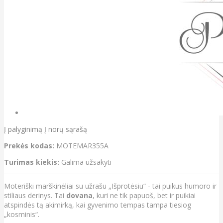
Į palyginimą
Į norų sąrašą
Prekės kodas:
MOTEMAR355A
Turimas kiekis:
Galima užsakyti
Moteriški marškinėliai su užrašu „Išprotėsiu“ - tai puikus humoro ir
stiliaus derinys. Tai
dovana
, kuri ne tik papuoš, bet ir puikiai
atspindės tą akimirką, kai gyvenimo tempas tampa tiesiog
„kosminis“.