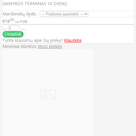
GAMYBOS TERMINAS 10 DIENŲ
Marškinėlių dydis :
00
€18
su PVM
Turite klausimų apie šią prekę?
Klauskite
Neseniai žiūrėtos
Visos prekės