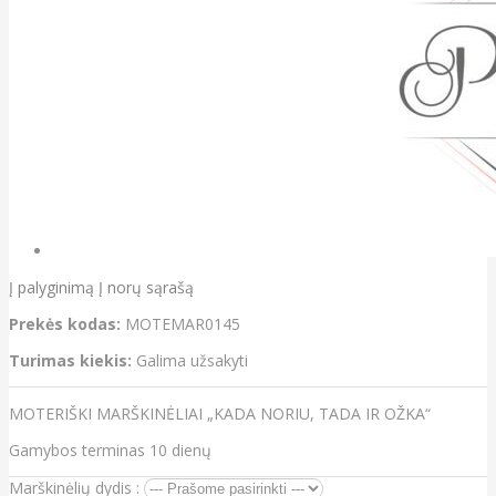
Į palyginimą
Į norų sąrašą
Prekės kodas:
MOTEMAR0145
Turimas kiekis:
Galima užsakyti
MOTERIŠKI MARŠKINĖLIAI „KADA NORIU, TADA IR OŽKA“
Gamybos terminas 10 dienų
Marškinėlių dydis :