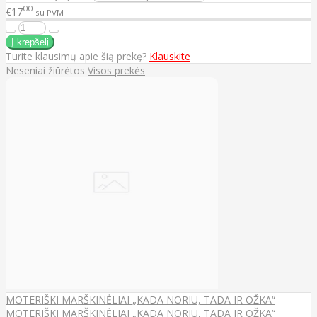
00
€17
su PVM
Turite klausimų apie šią prekę?
Klauskite
Neseniai žiūrėtos
Visos prekės
MOTERIŠKI MARŠKINĖLIAI „KADA NORIU, TADA IR OŽKA“
MOTERIŠKI MARŠKINĖLIAI „KADA NORIU, TADA IR OŽKA“