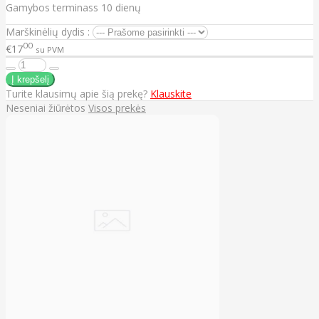
Gamybos terminass 10 dienų
Marškinėlių dydis :
00
€17
su PVM
Turite klausimų apie šią prekę?
Klauskite
Neseniai žiūrėtos
Visos prekės