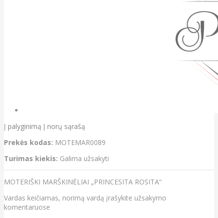
Į palyginimą
Į norų sąrašą
Prekės kodas:
MOTEMAR0089
Turimas kiekis:
Galima užsakyti
MOTERIŠKI MARŠKINĖLIAI „PRINCESITA ROSITA“
Vardas keičiamas, norimą vardą įrašykite užsakymo
komentaruose