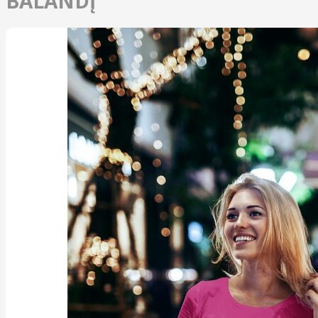
BALANDĮ“