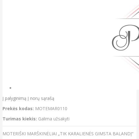
Į palyginimą
Į norų sąrašą
Prekės kodas:
MOTEMAR0110
Turimas kiekis:
Galima užsakyti
MOTERIŠKI MARŠKINĖLIAI „TIK KARALIENĖS GIMSTA BALANDĮ“