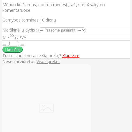
Mėnuo keičiamas, norimą mėnesį įrašykite užsakymo
komentaruose
Gamybos terminas 10 dienų
Marškinėlių dydis :
00
€17
su PVM
Turite klausimų apie šią prekę?
Klauskite
Neseniai žiūrėtos
Visos prekės