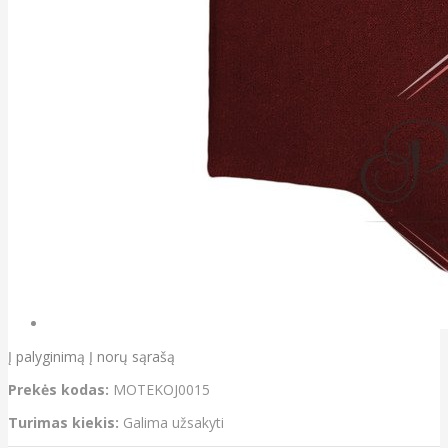
Į palyginimą
Į norų sąrašą
Prekės kodas:
MOTEKOJ0015
Turimas kiekis:
Galima užsakyti