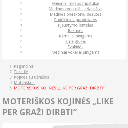
Mediniai mėsos muštukai
Medinės mentelės ir šaukštai
Medinės prieskonių dėžutės
Padėkliukai puodeliams
Pjaustymo lentelės
Raktinės
Rėmeliai pinigams
Smeigtukai
Žvakidės
Mediniai vokeliai pinigams
Pagrindinis
Tekstilė
Kojinės su užrašais
Moteriškos
MOTERIŠKOS KOJINĖS „LIKE PER GRAŽI DIRBTI“
MOTERIŠKOS KOJINĖS „LIKE
PER GRAŽI DIRBTI“