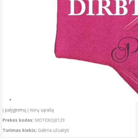
Į palyginimą
Į norų sąrašą
Prekės kodas:
MOTEKOJ0129
Turimas kiekis:
Galima užsakyti