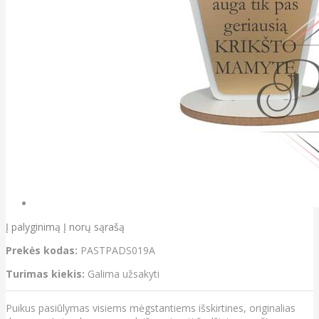
Į palyginimą
Į norų sąrašą
Prekės kodas:
PASTPADS019A
Turimas kiekis:
Galima užsakyti
Puikus pasiūlymas visiems mėgstantiems išskirtines, originalias