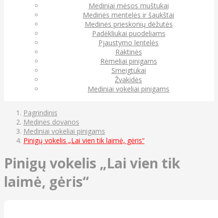
Mediniai mėsos muštukai
Medinės mentelės ir šaukštai
Medinės prieskonių dėžutės
Padėkliukai puodeliams
Pjaustymo lentelės
Raktinės
Rėmeliai pinigams
Smeigtukai
Žvakidės
Mediniai vokeliai pinigams
Pagrindinis
Medinės dovanos
Mediniai vokeliai pinigams
Pinigų vokelis „Lai vien tik laimė, gėris“
Pinigų vokelis „Lai vien tik
laimė, gėris“