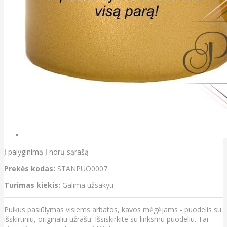
Į palyginimą
Į norų sąrašą
Prekės kodas:
STANPUO0007
Turimas kiekis:
Galima užsakyti
Puikus pasiūlymas visiems arbatos, kavos mėgėjams - puodelis su
išskirtiniu, originaliu užrašu. Išsiskirkite su linksmu puodeliu. Tai