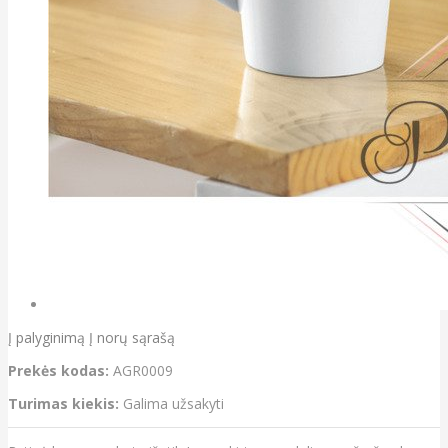
Į palyginimą
Į norų sąrašą
Prekės kodas:
AGR0009
Turimas kiekis:
Galima užsakyti