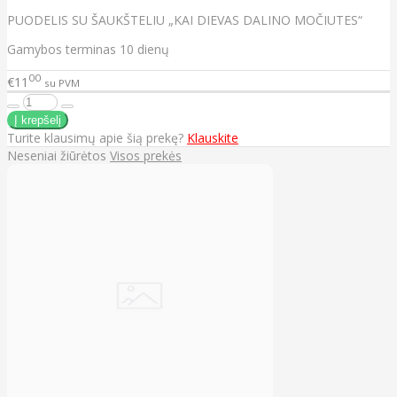
PUODELIS SU ŠAUKŠTELIU „KAI DIEVAS DALINO MOČIUTES“
Gamybos terminas 10 dienų
00
€11
su PVM
Turite klausimų apie šią prekę?
Klauskite
Neseniai žiūrėtos
Visos prekės