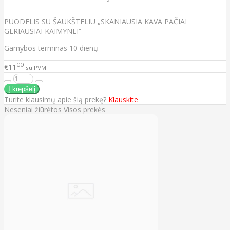
PUODELIS SU ŠAUKŠTELIU „SKANIAUSIA KAVA PAČIAI
GERIAUSIAI KAIMYNEI“
Gamybos terminas 10 dienų
00
€11
su PVM
Turite klausimų apie šią prekę?
Klauskite
Neseniai žiūrėtos
Visos prekės