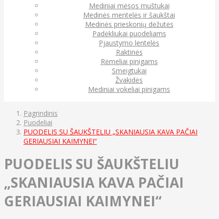
Mediniai mėsos muštukai
Medinės mentelės ir šaukštai
Medinės prieskonių dėžutės
Padėkliukai puodeliams
Pjaustymo lentelės
Raktinės
Rėmeliai pinigams
Smeigtukai
Žvakidės
Mediniai vokeliai pinigams
Pagrindinis
Puodeliai
PUODELIS SU ŠAUKŠTELIU „SKANIAUSIA KAVA PAČIAI
GERIAUSIAI KAIMYNEI“
PUODELIS SU ŠAUKŠTELIU
„SKANIAUSIA KAVA PAČIAI
GERIAUSIAI KAIMYNEI“