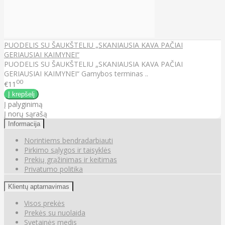
PUODELIS SU ŠAUKŠTELIU „SKANIAUSIA KAVA PAČIAI
GERIAUSIAI KAIMYNEI“
PUODELIS SU ŠAUKŠTELIU „SKANIAUSIA KAVA PAČIAI
GERIAUSIAI KAIMYNEI“ Gamybos terminas ..
00
€11
Į palyginimą
Į norų sąrašą
Informacija
Norintiems bendradarbiauti
Pirkimo sąlygos ir taisyklės
Prekių grąžinimas ir keitimas
Privatumo politika
Klientų aptarnavimas
Visos prekės
Prekės su nuolaida
Svetainės medis