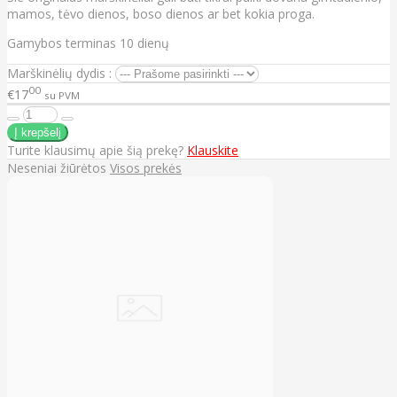
mamos, tėvo dienos, boso dienos ar bet kokia proga.
Gamybos terminas 10 dienų
Marškinėlių dydis :
00
€17
su PVM
Turite klausimų apie šią prekę?
Klauskite
Neseniai žiūrėtos
Visos prekės