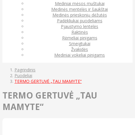
Mediniai mėsos muštukai
Medinės mentelės ir šaukštai
Medinės prieskonių dėžutės
Padėkliukai puodeliams
Pjaustymo lentelės
Raktinės
Rėmeliai pinigams
Smeigtukai
Žvakidės
Mediniai vokeliai pinigams
Pagrindinis
Puodeliai
TERMO GERTUVĖ „TAU MAMYTE“
TERMO GERTUVĖ „TAU
MAMYTE“