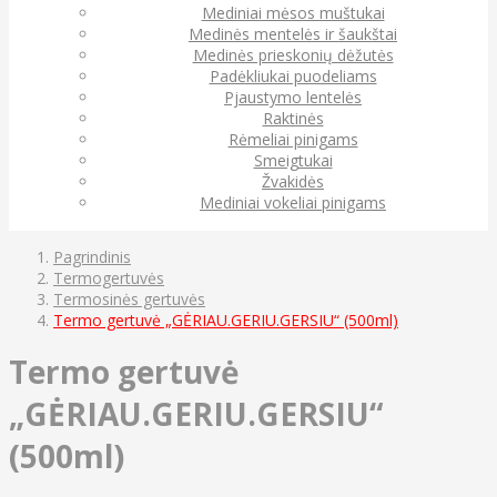
Mediniai mėsos muštukai
Medinės mentelės ir šaukštai
Medinės prieskonių dėžutės
Padėkliukai puodeliams
Pjaustymo lentelės
Raktinės
Rėmeliai pinigams
Smeigtukai
Žvakidės
Mediniai vokeliai pinigams
Pagrindinis
Termogertuvės
Termosinės gertuvės
Termo gertuvė „GĖRIAU.GERIU.GERSIU“ (500ml)
Termo gertuvė
„GĖRIAU.GERIU.GERSIU“
(500ml)