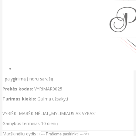
Į palyginimą
Į norų sąrašą
Prekės kodas:
VYRIMAR0025
Turimas kiekis:
Galima užsakyti
VYRIŠKI MARŠKINĖLIAI „MYLIMIAUSIAS VYRAS“
Gamybos terminas 10 dienų
Marškinėlių dydis :