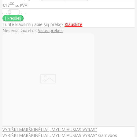
00
€17
su PVM
Turite klausimų apie šią prekę?
Klauskite
Neseniai žiūrėtos
Visos prekės
VYRIŠKI MARŠKINĖLIAI „MYLIMIAUSIAS VYRAS“
VYRIŠKI MARŠKINĖLIAI „MYLIMIAUSIAS VYRAS“ Gamybos