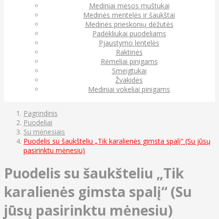
Mediniai mėsos muštukai
Medinės mentelės ir šaukštai
Medinės prieskonių dėžutės
Padėkliukai puodeliams
Pjaustymo lentelės
Raktinės
Rėmeliai pinigams
Smeigtukai
Žvakidės
Mediniai vokeliai pinigams
Pagrindinis
Puodeliai
Su mėnesiais
Puodelis su šaukšteliu „Tik karalienės gimsta spalį“ (Su jūsų
pasirinktu mėnesiu)
Puodelis su šaukšteliu „Tik
karalienės gimsta spalį“ (Su
jūsų pasirinktu mėnesiu)