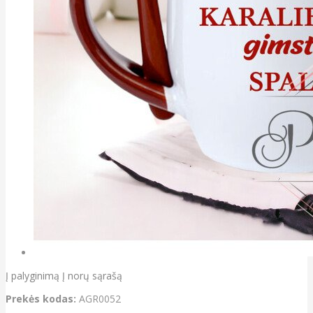
Į palyginimą
Į norų sąrašą
Prekės kodas:
AGR0052