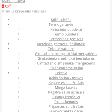
Mano paskyra
00
€0
0
Prekių krepšelis tuščias!
Krikštadėžės
Termogertuvės
Kelioniniai puodeliai
Termo puodeliai
Termosinės gertuvės
Metalinės gertuvės (fleškutės)
Tekstilė vaikams
Gimtadienio komplektėliai mergaitėms
Gimtadienio smėlinukai berniukams
Gimtadienio smėlinukai mergaitėms
Kalėdiniai smėlinukai
Tekstilė
Kaklo šalikai - movos
Kepurytės su užrašais
Miego kaukės
Pagalvėlės su užrašais
Pirkinių krepšeliai
Pirties kepurės
Prijuostės su užrašais
Siuvinėti rankšluosčiai